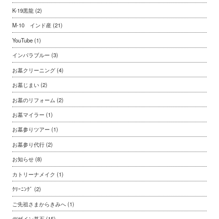
K-19黒龍
(2)
M-10 インド産
(21)
YouTube
(1)
インパラブルー
(3)
お墓クリーニング
(4)
お墓じまい
(2)
お墓のリフォーム
(2)
お墓マイラー
(1)
お墓参りツアー
(1)
お墓参り代行
(2)
お知らせ
(8)
カトリーナメイク
(1)
ｸﾘｰﾆﾝｸﾞ
(2)
ご先祖さまからきみへ
(1)
デザイン墓石
(15)