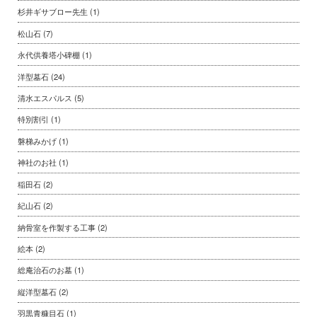
杉井ギサブロー先生
(1)
松山石
(7)
永代供養塔小碑棚
(1)
洋型墓石
(24)
清水エスパルス
(5)
特別割引
(1)
磐梯みかげ
(1)
神社のお社
(1)
稲田石
(2)
紀山石
(2)
納骨室を作製する工事
(2)
絵本
(2)
総庵治石のお墓
(1)
縦洋型墓石
(2)
羽黒青糠目石
(1)