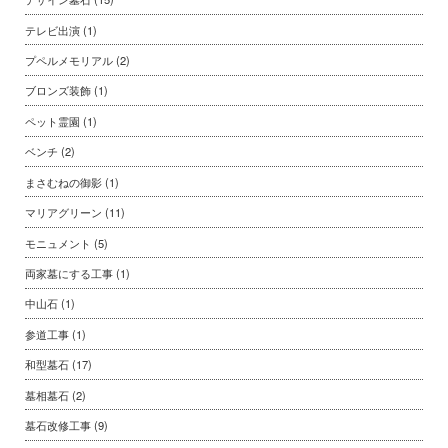
テレビ出演
(1)
プペルメモリアル
(2)
ブロンズ装飾
(1)
ペット霊園
(1)
ベンチ
(2)
まさむねの御影
(1)
マリアグリーン
(11)
モニュメント
(5)
両家墓にする工事
(1)
中山石
(1)
参道工事
(1)
和型墓石
(17)
墓相墓石
(2)
墓石改修工事
(9)