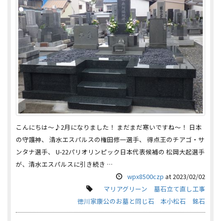
こんにちは～♪2月になりました！ まだまだ寒いですね～！ 日本
の守護神、 清水エスパルスの権田修一選手、 得点王のチアゴ・サ
ンタナ選手、 U-22パリオリンピック日本代表候補の 松岡大起選手
が、清水エスパルスに引き続き …
wpx8500czp
at
2023/02/02
マリアグリーン
墓石立て直し工事
徳川家康公のお墓と同じ石
本小松石
銘石