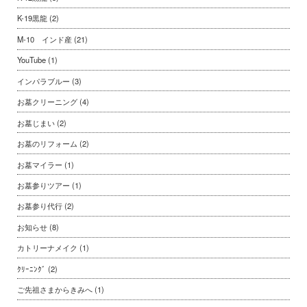
K-19黒龍
(2)
M-10 インド産
(21)
YouTube
(1)
インパラブルー
(3)
お墓クリーニング
(4)
お墓じまい
(2)
お墓のリフォーム
(2)
お墓マイラー
(1)
お墓参りツアー
(1)
お墓参り代行
(2)
お知らせ
(8)
カトリーナメイク
(1)
ｸﾘｰﾆﾝｸﾞ
(2)
ご先祖さまからきみへ
(1)