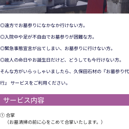
◎遠方でお墓参りになかなか行けない方。
◎入院中や足が不自由でお墓参りが困難な方。
◎緊急事態宣言が出てしまい、お墓参りに行けない方。
◎故人の命日やお誕生日だけど、どうしても今行けない方。
そんな方がいらっしゃいましたら、久保田石材の『お墓参り代
行』 サービスをご利用ください。
サービス内容
① 合掌
（お墓清掃の前に心をこめて合掌いたします。）