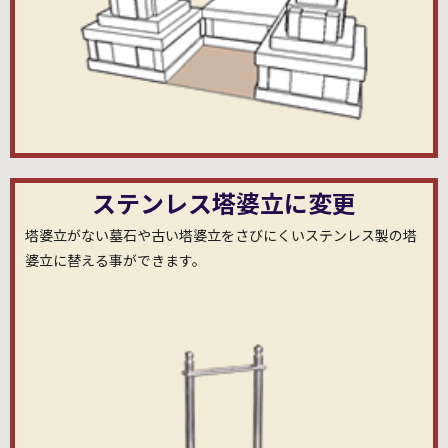
ステンレス塔婆立に変更
塔婆立がない墓石や古い塔婆立をさびにくいステンレス製の塔
婆立に替える事ができます。