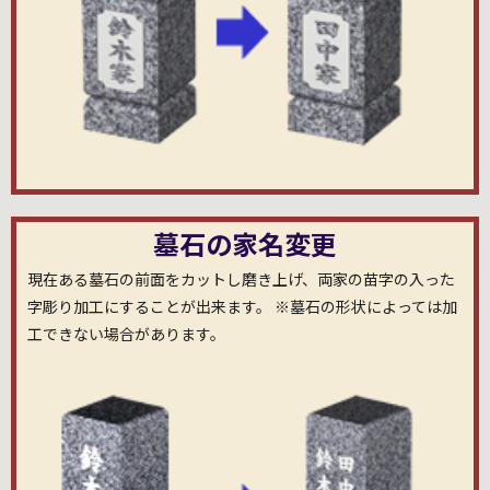
墓石の家名変更
現在ある墓石の前面をカットし磨き上げ、両家の苗字の入った
字彫り加工にすることが出来ます。 ※墓石の形状によっては加
工できない場合があります。