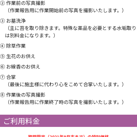
② 作業前の写真撮影
（作業報告用に作業開始前の写真を撮影いたします。）
③ お墓洗浄
（主に苔を取り除きます。特殊な薬品を必要とする水垢取り
は別料金になります。）
④ 除草作業
⑤ 生花のお供え
⑥ お線香のお供え
⑦ 合掌
（最後に施主様に代わり心をこめて合掌いたします。）
⑧ 作業後の写真撮影
（作業報告用に作業終了時の写真を撮影いたします。）
ご利用料金
期間限定（2021年9月末まで）の特別価格