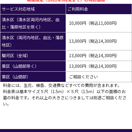
サービス対応地域
ご利用料金
清水区（清水区両河内地区、由
10,000円（税込11,000円）
比・蒲原地区を除く）
清水区（両河内地区、由比・蒲原
13,000円（税込14,300円）
地区）
駿河区（全域）
13,000円（税込14,300円）
葵区（山間部除く）
13,000円（税込14,300円）
葵区（山間部）
ご相談ください
料金には、生花、線香、交通費などすべての費用が含まれます。
料金表は基本サイズ５尺（1.5ｍ）×５尺（1.5ｍ）以下の面積のお
墓の料金です。それ以上の大きさにつきましては別途ご相談くださ
い。