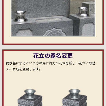
花立の家名変更
両家墓にするという方の為に片方の花立を新しい花立に取替
え、家名を変更します。